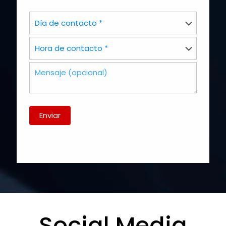
Enviar
Social Media