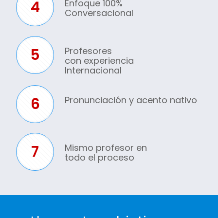
4
Enfoque 100%
Conversacional
5
Profesores
con experiencia
Internacional
6
Pronunciación y acento nativo
7
Mismo profesor en
todo el proceso