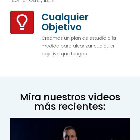
como TOEFL y IELTS.
Cualquier
Objetivo
Creamos un plan de estudio a la
medida para alcanzar cualquier
objetivo que tengas.
Mira nuestros videos
más recientes: