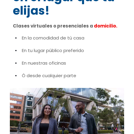
elijas!
Clases virtuales o presenciales a
domicilio.
En la comodidad de tú casa
En tu lugar público preferido
En nuestras oficinas
Ó desde cualquier parte