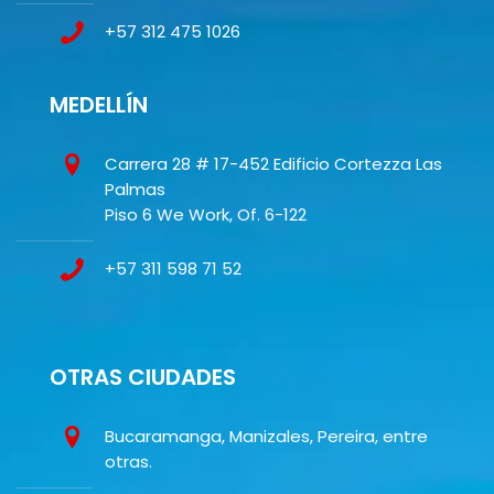
+57 312 475 1026
MEDELLÍN
Carrera 28 # 17-452 Edificio Cortezza Las
Palmas
Piso 6 We Work, Of. 6-122
+57 311 598 71 52
OTRAS CIUDADES
Bucaramanga, Manizales, Pereira, entre
otras.