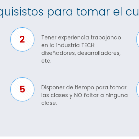
uisistos para tomar el c
2
e
Tener experiencia trabajando
en la industria TECH:
diseñadores, desarrolladores,
etc.
5
Disponer de tiempo para tomar
las clases y NO faltar a ninguna
clase.