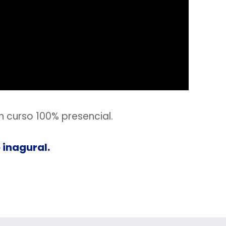
n curso 100% presencial.
 inagural.