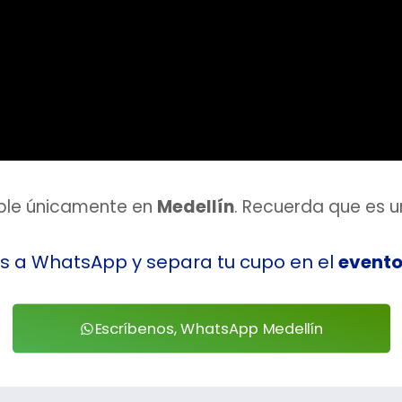
ible únicamente en
Medellín
. Recuerda que es u
s a WhatsApp y separa tu cupo en el
evento
Escríbenos, WhatsApp Medellín