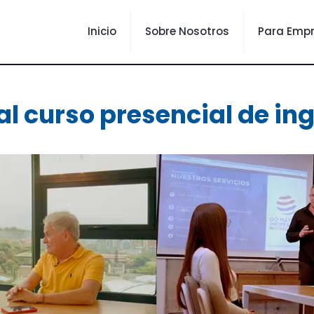
Inicio
Sobre Nosotros
Para Emp
l curso presencial de ing