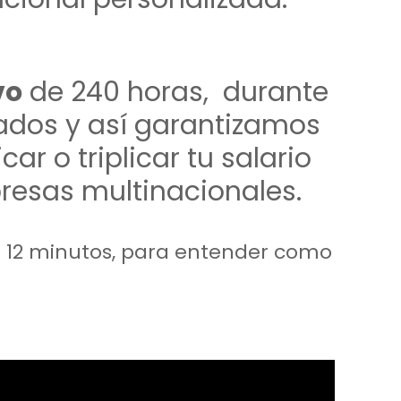
vo
de 240 horas, durante
ados y así garantizamos
ar o triplicar tu salario
resas multinacionales.
lo 12 minutos, para entender como