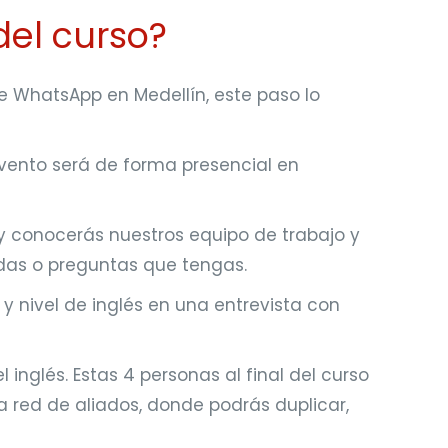
del curso?
de WhatsApp en Medellín, este paso lo
evento será de forma presencial en
 y conocerás nuestros equipo de trabajo y
dudas o preguntas que tengas.
 y nivel de inglés en una entrevista con
 inglés. Estas 4 personas al final del curso
a red de aliados, donde podrás duplicar,