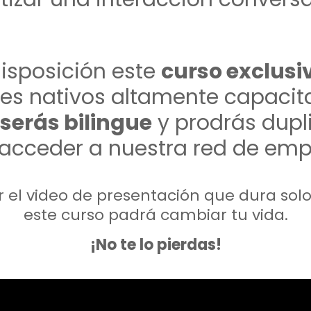
disposición este
curso exclusi
es nativos altamente capacit
serás bilingue
y prodrás duplic
 acceder a nuestra red de emp
r el video de presentación que dura so
este curso padrá cambiar tu vida.
¡No te lo pierdas!