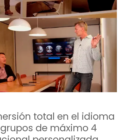
ersión total en el idioma
n grupos de máximo 4
cional personalizada.