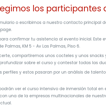
gimos los participantes 
mulario o escribirnos a nuestro contacto principal 
g page.
ra confirmar tu asistencia al evento inicial. Este 
e Palmas, KM 5 - Av Las Palmas, Piso 6.
onocerte, compartiremos unos cocteles y unos snacks
s profundizar sobre el curso y contestar todas las 
 perfiles y estos pasaran por un análisis de talento
odrán ver el curso intensivo de inmersión total en el
r con una de la empresas multinacionales de nuestr
actual.