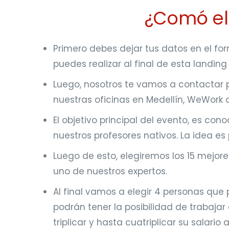
¿Comó ele
Primero debes dejar tus datos en el for
puedes realizar al final de esta landin
Luego, nosotros te vamos a contactar pa
nuestras oficinas en Medellín, WeWork d
El objetivo principal del evento, es c
nuestros profesores nativos. La idea e
Luego de esto, elegiremos los 15 mejores
uno de nuestros expertos.
Al final vamos a elegir 4 personas que p
podrán tener la posibilidad de trabaja
triplicar y hasta cuatriplicar su salario 