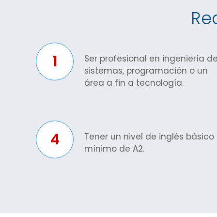
Req
1
Ser profesional en ingeniería d
sistemas, programación o un
área a fin a tecnología.
4
Tener un nivel de inglés básico
mínimo de A2.