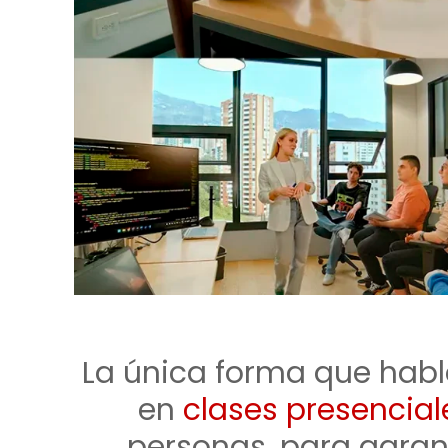
La única forma que hable
en
clases presencial
personas, para garan