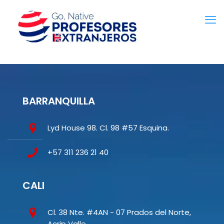
BARRANQUILLA
Lyd House 98. Cl. 98 #57 Esquina.
+57 311 236 21 40
CALI
Cl. 38 Nte. #4AN - 07 Prados del Norte,
Acrip Valle.