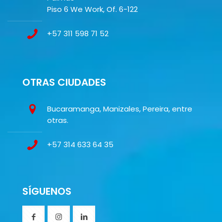
Piso 6 We Work, Of. 6-122
+57 311 598 71 52
OTRAS CIUDADES
Bucaramanga, Manizales, Pereira, entre
otras.
+57 314 633 64 35
SÍGUENOS