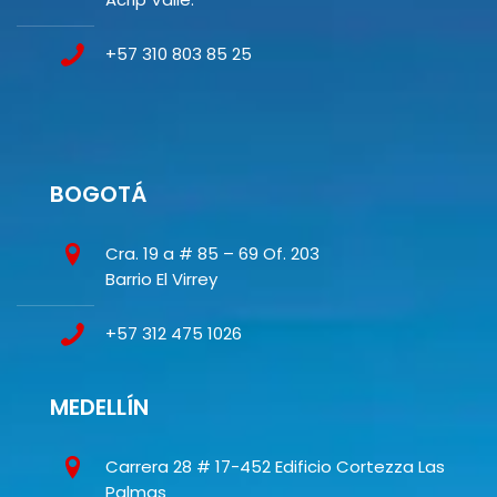
+57 310 803 85 25
BOGOTÁ
Cra. 19 a # 85 – 69 Of. 203
Barrio El Virrey
+57 312 475 1026
MEDELLÍN
Carrera 28 # 17-452 Edificio Cortezza Las
Palmas